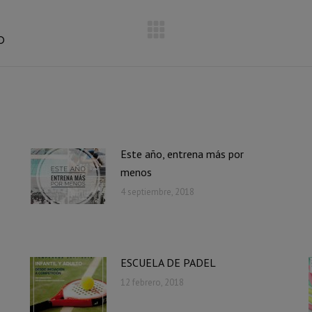
o
Publicación
siguiente:
Este año, entrena más por
menos
4 septiembre, 2018
ESCUELA DE PADEL
12 febrero, 2018