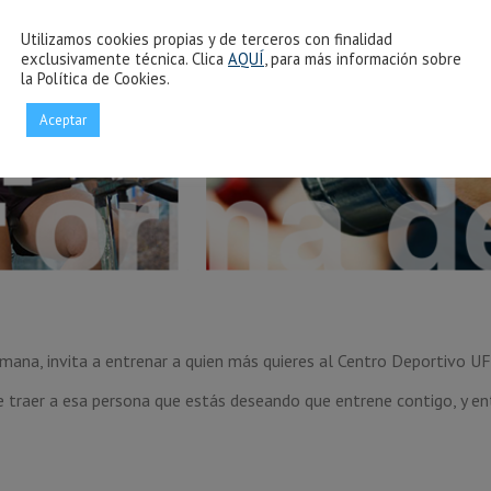
Utilizamos cookies propias y de terceros con finalidad
exclusivamente técnica. Clica
AQUÍ
, para más información sobre
la Política de Cookies.
Aceptar
mana, invita a entrenar a quien más quieres al Centro Deportivo U
e traer a esa persona que estás deseando que entrene contigo, y e