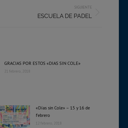
SIGUIENTE
ESCUELA DE PADEL
GRACIAS POR ESTOS «DIAS SIN COLE»
21 febrero, 2018
«Días sin Cole» – 15 y 16 de
febrero
12 febrero, 2018