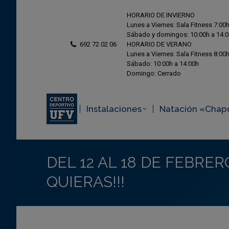
HORARIO DE INVIERNO
Lunes a Viernes: Sala Fitness 7:00h
Sábado y domingos: 10:00h a 14:
692 72 02 06
HORARIO DE VERANO
Lunes a Viernes: Sala Fitness 8:00h
Sábado: 10:00h a 14:00h
Domingo: Cerrado
Instalaciones
Natación «Chap
DEL 12 AL 18 DE FEBRE
QUIERAS!!!