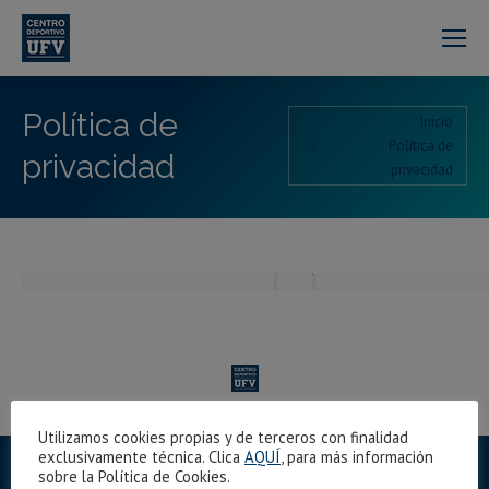
Política de
Estás aquí:
Inicio
Política de
privacidad
privacidad
Navigation
Utilizamos cookies propias y de terceros con finalidad
exclusivamente técnica. Clica
AQUÍ
, para más información
sobre la Política de Cookies.