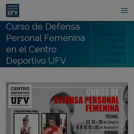
Curso de Defensa
Estás aquí:
Inicio
Sin categoría
Personal Femenina
Curso de
en el Centro
Defensa
Personal
Deportivo UFV
Femenina…