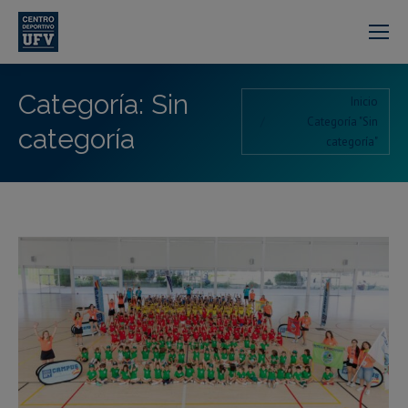
Categoría:
Sin
Estás aquí:
Inicio
Categoría "Sin
categoría
categoría"