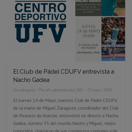
El Club de Pádel CDUFV entrevista a
Nacho Gadea
Sin categoría
Por
ufv_administrador_001
22 mayo, 2020
El Jueves 14 de Mayo, nuestro Club de Pádel CDUFV,
de la mano de Miguel Zaragoza, coordinador del Club
de Pozuelo de Alarcón, entrevistó en directo a Nacho
Gadea, número 35 del mundo.Nacho y Miguel, viejos
conocidos, charlaron de sus comienzos comunes y de