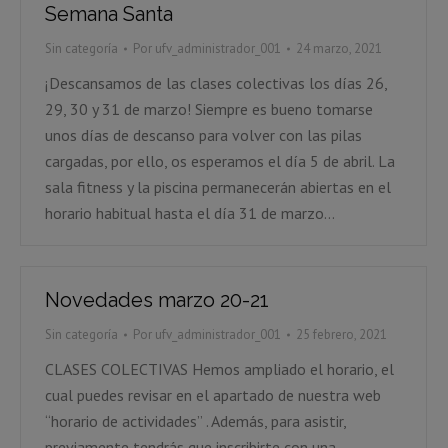
Semana Santa
Sin categoría
Por
ufv_administrador_001
24 marzo, 2021
¡Descansamos de las clases colectivas los días 26,
29, 30 y 31 de marzo! Siempre es bueno tomarse
unos días de descanso para volver con las pilas
cargadas, por ello, os esperamos el día 5 de abril. La
sala fitness y la piscina permanecerán abiertas en el
horario habitual hasta el día 31 de marzo…
Novedades marzo 20-21
Sin categoría
Por
ufv_administrador_001
25 febrero, 2021
CLASES COLECTIVAS Hemos ampliado el horario, el
cual puedes revisar en el apartado de nuestra web
“horario de actividades” . Además, para asistir,
previamente tendrás que inscribirte con una