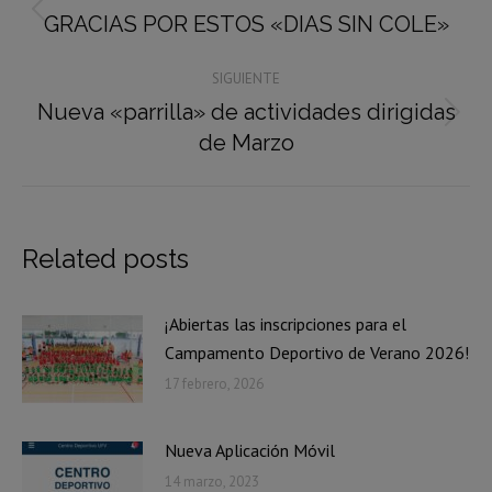
entre
GRACIAS POR ESTOS «DIAS SIN COLE»
Publicación
publicaciones
anterior:
SIGUIENTE
Nueva «parrilla» de actividades dirigidas
Publicación
de Marzo
siguiente:
Related posts
¡Abiertas las inscripciones para el
Campamento Deportivo de Verano 2026!
17 febrero, 2026
Nueva Aplicación Móvil
14 marzo, 2023