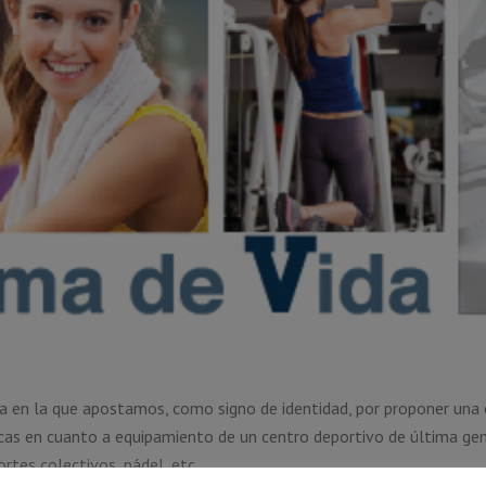
 en la que apostamos, como signo de identidad, por proponer una o
cas en cuanto a equipamiento de un centro deportivo de última ge
ortes colectivos, pádel, etc.