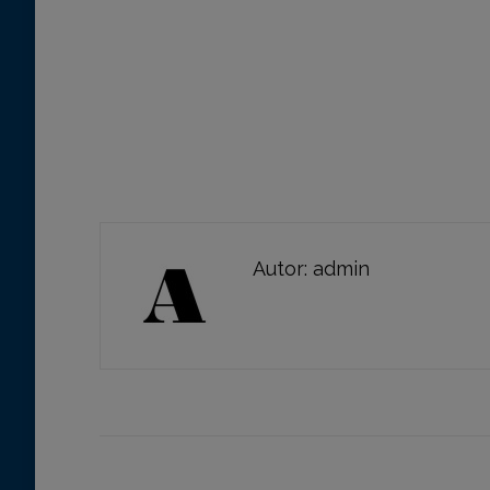
Autor:
admin
Navegación