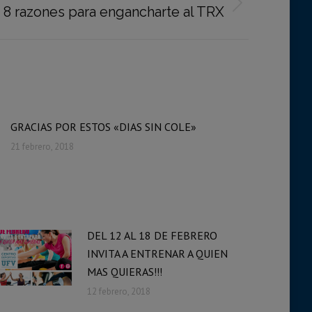
8 razones para engancharte al TRX
GRACIAS POR ESTOS «DIAS SIN COLE»
21 febrero, 2018
DEL 12 AL 18 DE FEBRERO
INVITA A ENTRENAR A QUIEN
MAS QUIERAS!!!
12 febrero, 2018