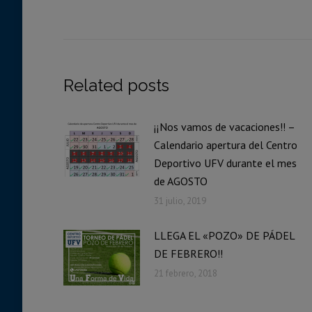
entre
publicaciones
Related posts
¡¡Nos vamos de vacaciones!! –
Calendario apertura del Centro
Deportivo UFV durante el mes
de AGOSTO
31 julio, 2019
LLEGA EL «POZO» DE PÁDEL
DE FEBRERO!!
21 febrero, 2018