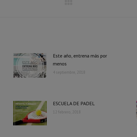
Publicación
siguiente:
Este año, entrena más por
menos
4 septiembre, 2018
ESCUELA DE PADEL
12 febrero, 2018