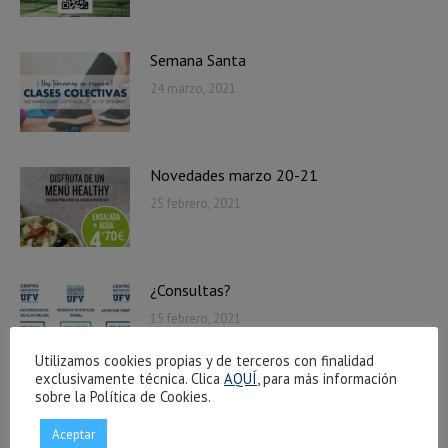
Semana Santa
24 marzo, 2021
Novedades marzo 20-21
25 febrero, 2021
¿Consultas?
15 febrero, 2021
Utilizamos cookies propias y de terceros con finalidad
exclusivamente técnica. Clica
AQUÍ
, para más información
sobre la Política de Cookies.
Aceptar