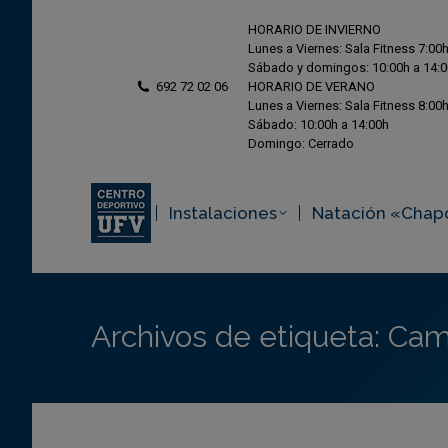
HORARIO DE INVIERNO
Lunes a Viernes: Sala Fitness 7:00h
Sábado y domingos: 10:00h a 14:
692 72 02 06
HORARIO DE VERANO
Lunes a Viernes: Sala Fitness 8:00h
Sábado: 10:00h a 14:00h
Domingo: Cerrado
Instalaciones
Natación «Chap
Archivos de etiqueta:
Cam