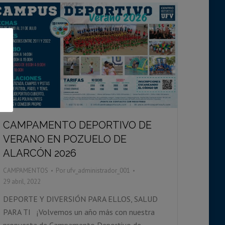
CAMPAMENTO DEPORTIVO DE
VERANO EN POZUELO DE
ALARCÓN 2026
CAMPAMENTOS
Por
ufv_administrador_001
29 abril, 2022
DEPORTE Y DIVERSIÓN PARA ELLOS, SALUD
PARA TI ¡Volvemos un año más con nuestra