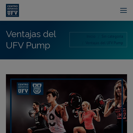
Ventajas del
Estás aquí:
Inicio
Sin categoría
UFV Pump
Ventajas del UFV Pump