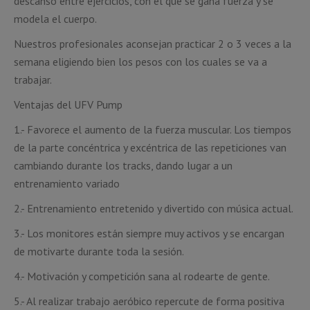
descanso entre ejercicios, con el que se gana fuerza y se
modela el cuerpo.
Nuestros profesionales aconsejan practicar 2 o 3 veces a la
semana eligiendo bien los pesos con los cuales se va a
trabajar.
Ventajas del UFV Pump
1.- Favorece el aumento de la fuerza muscular. Los tiempos
de la parte concéntrica y excéntrica de las repeticiones van
cambiando durante los tracks, dando lugar a un
entrenamiento variado
2.- Entrenamiento entretenido y divertido con música actual.
3.- Los monitores están siempre muy activos y se encargan
de motivarte durante toda la sesión.
4.- Motivación y competición sana al rodearte de gente.
5.- Al realizar trabajo aeróbico repercute de forma positiva