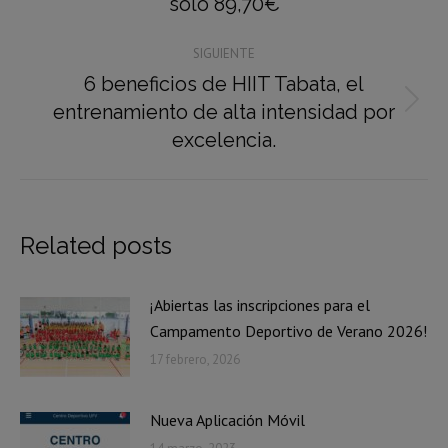
anterior:
solo 89,70€
SIGUIENTE
6 beneficios de HIIT Tabata, el
entrenamiento de alta intensidad por
Publicación
siguiente:
excelencia.
Related posts
¡Abiertas las inscripciones para el
Campamento Deportivo de Verano 2026!
17 febrero, 2026
Nueva Aplicación Móvil