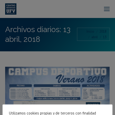
Archivos diarios:
13
Estás aquí:
Inicio
2018
abril, 2018
abril
13
Utilizamos cookies propias y de terceros con finalidad