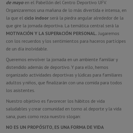
de mayo
en el Pabellón del Centro Deportivo UFV.
Organizaremos una mañana de lo más divertida e intensa, en
la que el
ciclo indoor
será la piedra angular alrededor de la
que gire la jornada deportiva. La temática central será la
MOTIVACIÓN Y LA SUPERACIÓN PERSONAL.
Jugaremos
con los recuerdos y los sentimientos para haceros partícipes
de un día inolvidable.
Queremos envolver la jornada en un ambiente familiar y
distendido además de deportivo. Y para ello, hemos
organizado actividades deportivas y lúdicas para familiares
adultos y niños, que finalizarán con una comida para todos
los asistentes.
Nuestro objetivo es favorecer los hábitos de vida
saludables y crear comunidad en torno al deporte y la vida
sana, pues como reza nuestro slogan:
NO ES UN PROPÓSITO, ES UNA FORMA DE VIDA