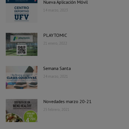
Nueva Aplicación Móvil
14 marzo, 2023
PLAYTOMIC
21 enero, 2022
Semana Santa
24 marzo, 2021
Novedades marzo 20-21
25 febrero, 2021