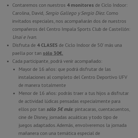
Contaremos con nuestros
4 monitores
de Ciclo Indoor:
Carolina, David,
Sergio Gallego y Sergio Díez.
Como
invitados especiales, nos acompañarán dos de nuestros
compañeros del Centro Impala Sports Club de Castellón:
Unai e Ivan
.
Disfruta de
4 CLASES
de Ciclo Indoor de 50’ más una
paella por tan
sólo 30€.
Cada participante, podrá venir acompañado:
Mayor de 16 años: que podrá disfrutar de las
instalaciones al completo del Centro Deportivo UFV
de manera totalmente
Menor de 16 años: podrás traer a tus hijos a disfrutar
de actividad lúdicas pensadas especialmente para
ellos por tan
sólo 5€ más
: pintacaras, cuentacuentos,
cine de Disney, jornadas acuáticas y todo tipo de
juegos adaptados. Además, envolveremos la jornada
mañanera con una temática especial de