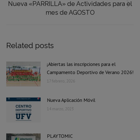
Nueva «PARRILLA» de Actividades para el
Publicación
mes de AGOSTO
siguiente:
Related posts
¡Abiertas las inscripciones para el
Campamento Deportivo de Verano 2026!
17 febrero, 2026
Nueva Aplicación Móvil
14 marzo, 2023
PLAYTOMIC