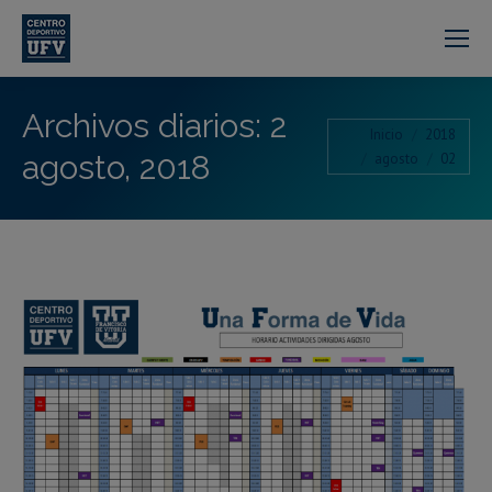
Archivos diarios:
2
Estás aquí:
Inicio
2018
agosto, 2018
agosto
02